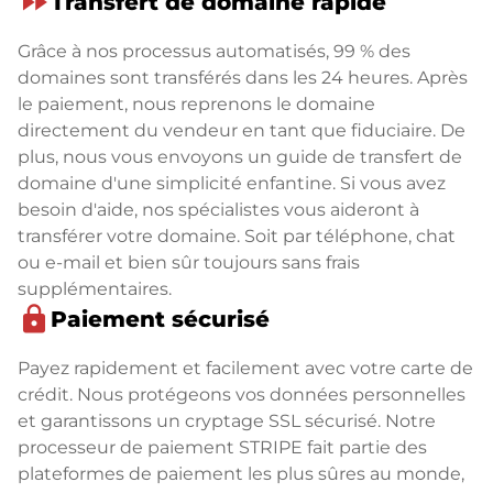
fast_forward
Transfert de domaine rapide
Grâce à nos processus automatisés, 99 % des
domaines sont transférés dans les 24 heures. Après
le paiement, nous reprenons le domaine
directement du vendeur en tant que fiduciaire. De
plus, nous vous envoyons un guide de transfert de
domaine d'une simplicité enfantine. Si vous avez
besoin d'aide, nos spécialistes vous aideront à
transférer votre domaine. Soit par téléphone, chat
ou e-mail et bien sûr toujours sans frais
supplémentaires.
lock
Paiement sécurisé
Payez rapidement et facilement avec votre carte de
crédit. Nous protégeons vos données personnelles
et garantissons un cryptage SSL sécurisé. Notre
processeur de paiement STRIPE fait partie des
plateformes de paiement les plus sûres au monde,