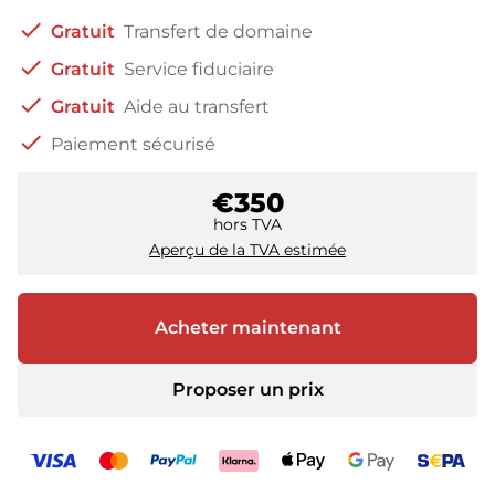
check
Gratuit
Transfert de domaine
check
Gratuit
Service fiduciaire
check
Gratuit
Aide au transfert
check
Paiement sécurisé
€350
hors TVA
Aperçu de la TVA estimée
Acheter maintenant
Proposer un prix