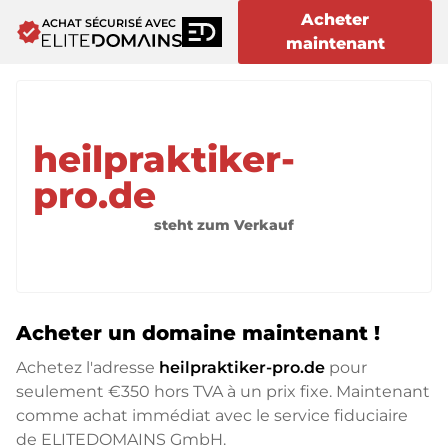
Acheter
ACHAT SÉCURISÉ AVEC
verified
maintenant
heilpraktiker-
pro.de
steht zum Verkauf
Acheter un domaine maintenant !
Achetez l'adresse
heilpraktiker-pro.de
pour
seulement
€350
hors TVA à un prix fixe. Maintenant
comme achat immédiat avec le service fiduciaire
de ELITEDOMAINS GmbH.